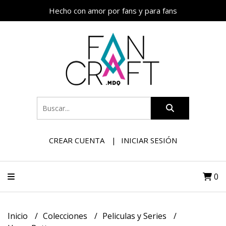
Hecho con amor por fans y para fans
CREAR CUENTA
INICIAR SESIÓN
0
Inicio
Colecciones
Peliculas y Series