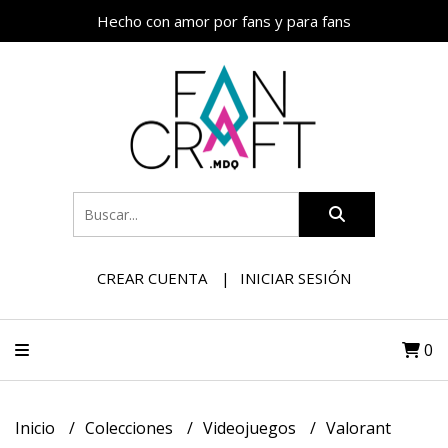
Hecho con amor por fans y para fans
CREAR CUENTA
INICIAR SESIÓN
0
Inicio
Colecciones
Videojuegos
Valorant