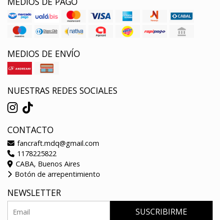
MEDIOS DE PAGO
MEDIOS DE ENVÍO
NUESTRAS REDES SOCIALES
CONTACTO
fancraft.mdq@gmail.com
1178225822
CABA, Buenos Aires
Botón de arrepentimiento
NEWSLETTER
SUSCRIBIRME