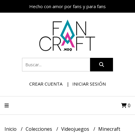
Hecho con amor por fans y para fans
CREAR CUENTA
INICIAR SESIÓN
0
Inicio
Colecciones
Videojuegos
Minecraft