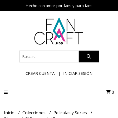
Hecho con amor por fans y para fans
CREAR CUENTA
INICIAR SESIÓN
0
Inicio
Colecciones
Peliculas y Series