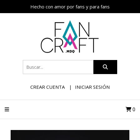
Hecho con amor por fans y para fans
CREAR CUENTA
INICIAR SESIÓN
0