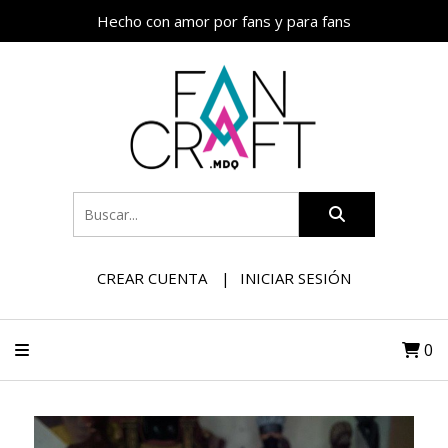
Hecho con amor por fans y para fans
CREAR CUENTA
INICIAR SESIÓN
0