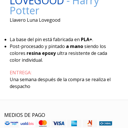
LOVEGOOD
- Harry
Potter
Llavero Luna Lovegood
La base del pin está fabricada en
PLA+
.
Post-procesado y pintado
a mano
siendo los
colores
resina epoxy
ultra resistente de cada
color individual.
ENTREGA:
Una semana después de la compra se realiza el
despacho
MEDIOS DE PAGO