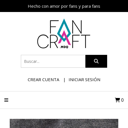
Hecho con amor por fans y para fans
CREAR CUENTA
INICIAR SESIÓN
0