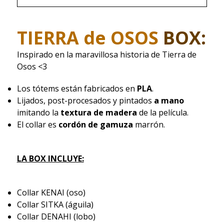
TIERRA de OSOS
BOX:
Inspirado en la maravillosa historia de Tierra de
Osos <3
Los tótems están fabricados en
PLA
.
Lijados, post-procesados y pintados
a mano
imitando la
textura de madera
de la película.
El collar es
cordón de gamuza
marrón.
LA BOX INCLUYE:
Collar KENAI (oso)
Collar SITKA (águila)
Collar DENAHI (lobo)