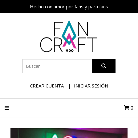
Hecho con amor por fans y para fans
CREAR CUENTA
INICIAR SESIÓN
0