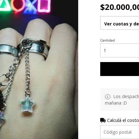
$20.000,0
Ver cuotas y d
Cantidad
Los despacho
mañana :D
Calculá el costo