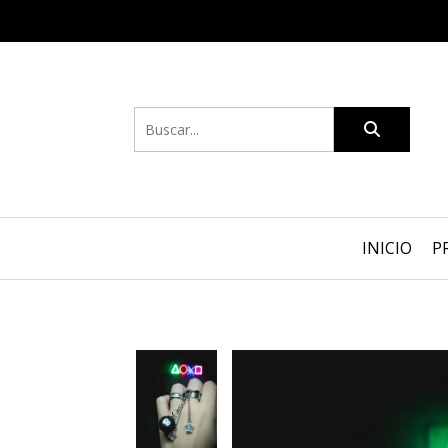
INICIO
P