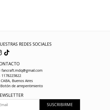
UESTRAS REDES SOCIALES
ONTACTO
fancraft.mdq@gmail.com
1178225822
CABA, Buenos Aires
Botón de arrepentimiento
EWSLETTER
SUSCRIBIRME