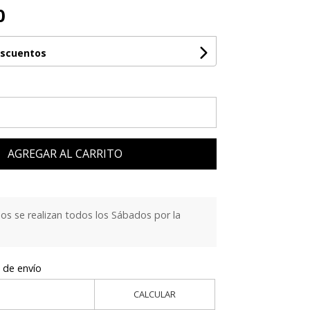
0
escuentos
AGREGAR AL CARRITO
s se realizan todos los Sábados por la
 de envío
CALCULAR