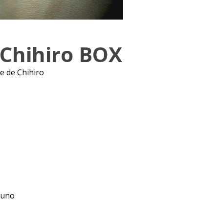
Chihiro BOX
je de Chihiro
 uno