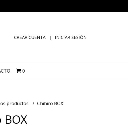
CREAR CUENTA
INICIAR SESIÓN
ACTO
0
los productos
Chihiro BOX
o BOX