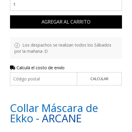
AGREGAR AL CARRITO
Los despachos se realizan todos los Sábados
por la mañana :D
Calculá el costo de envío
CALCULAR
Collar Máscara de
Ekko -
ARCANE